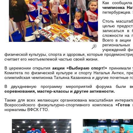
Как сообщила
чемпионка На
петербуржцев. 
Столь масштаб
целью предост
записаться в
сложности на 
Всего в акции
региональных
учреждений фи
физической культуры, спорта и здоровья, которые продемонстри
считает его неотъемлемой частью своей жизни.
В церемонии открытия
акции «Выбираю спорт!»
принимали у
Комитета по физической культуре и спорту Наталья Антюх, пр
олимпийская чемпионка Татьяна Казанкина и другие почетные го
В двухдневную программу мероприятий форума были в
соревнования, мастер-классы и другие активности.
Также для всех желающих организована масштабная интеракт
Всероссийского физкультурно-спортивного комплекса
«Готов 
нормативы ВФСК ГТО.