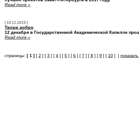
Read more »
[ 18.12.2019 ]
Твори добро
12 декабря в Государственной Академической Капелле про
Read more »
страницы:
[ 1 ]
[
2
] [
3
] [
4
] [
5
] [
6
] [
7
] [
8
] [
9
] [
10
] |
показать