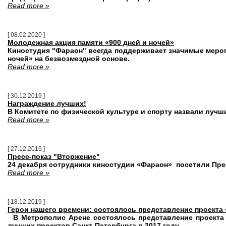
Read more »
[ 08.02.2020 ]
Молодежная акция памяти «900 дней и ночей»
Киностудия "Фараон" всегда поддерживает значимые мероп
ночей»
на безвозмездной основе.
Read more »
[ 30.12.2019 ]
Награждение лучших!
В Комитете по физической культуре и спорту назвали лучш
Read more »
[ 27.12.2019 ]
Пресс-показ "Вторжение"
24 декабря сотрудники киностудии «Фараон» посетили Пре
Read more »
[ 18.12.2019 ]
Герои нашего времени: состоялось представление проекта
В Метрополис Арене состоялось представление проекта
лучших проектов Санкт-Петербурга в 2017 году